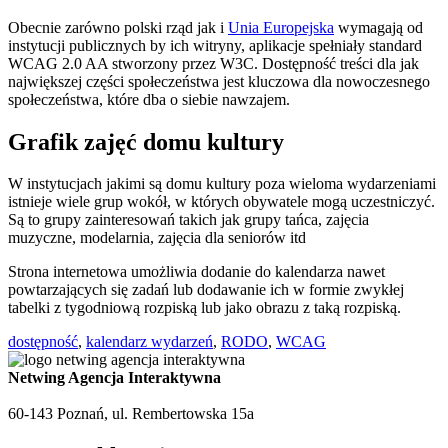
Obecnie zarówno polski rząd jak i
Unia Europejska
wymagają od
instytucji publicznych by ich witryny, aplikacje spełniały standard
WCAG 2.0 AA stworzony przez W3C. Dostępność treści dla jak
największej części społeczeństwa jest kluczowa dla nowoczesnego
społeczeństwa, które dba o siebie nawzajem.
Grafik zajęć domu kultury
W instytucjach jakimi są domu kultury poza wieloma wydarzeniami
istnieje wiele grup wokół, w których obywatele mogą uczestniczyć.
Są to grupy zainteresowań takich jak grupy tańca, zajęcia
muzyczne, modelarnia, zajęcia dla seniorów itd
Strona internetowa umożliwia dodanie do kalendarza nawet
powtarzających się zadań lub dodawanie ich w formie zwykłej
tabelki z tygodniową rozpiską lub jako obrazu z taką rozpiską.
dostępność
,
kalendarz wydarzeń
,
RODO
,
WCAG
Netwing Agencja Interaktywna
60-143 Poznań, ul. Rembertowska 15a